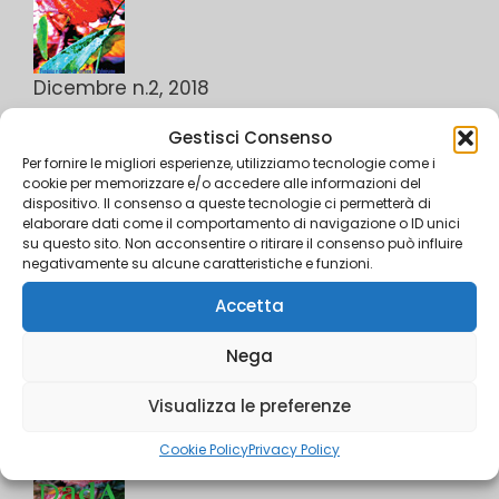
Dicembre n.2, 2018
pubblicato il 15 dicembre 2018 a Trieste
Gestisci Consenso
PAGINA DI DOWNLOAD
Per fornire le migliori esperienze, utilizziamo tecnologie come i
cookie per memorizzare e/o accedere alle informazioni del
dispositivo. Il consenso a queste tecnologie ci permetterà di
elaborare dati come il comportamento di navigazione o ID unici
su questo sito. Non acconsentire o ritirare il consenso può influire
negativamente su alcune caratteristiche e funzioni.
Accetta
Speciale n.1, 2018
Debito e dono
Nega
pubblicato il 25 novembre 2018 a Trieste
Visualizza le preferenze
PAGINA DI DOWNLOAD
Cookie Policy
Privacy Policy