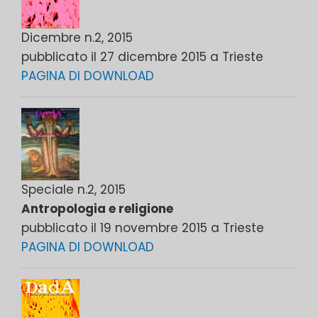
Dicembre n.2, 2015
pubblicato il 27 dicembre 2015 a Trieste
PAGINA DI DOWNLOAD
Speciale n.2, 2015
Antropologia e religione
pubblicato il 19 novembre 2015 a Trieste
PAGINA DI DOWNLOAD