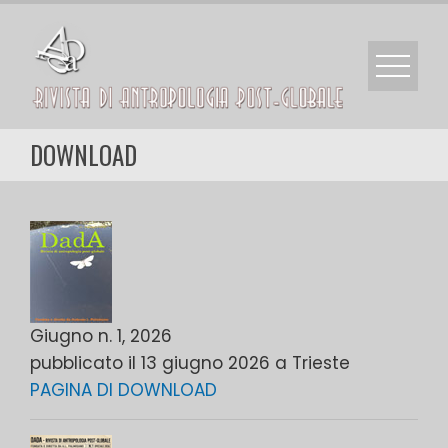
Skip
to
content
DOWNLOAD
Giugno n. 1, 2026
pubblicato il 13 giugno 2026 a Trieste
PAGINA DI DOWNLOAD