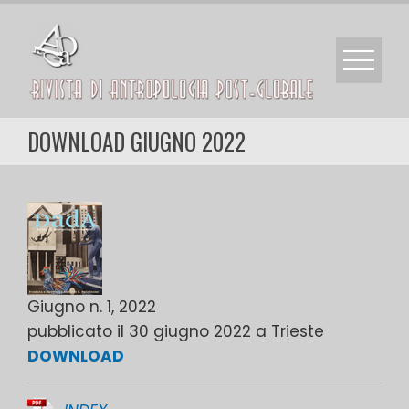
Skip
to
content
DOWNLOAD GIUGNO 2022
Giugno n. 1, 2022
pubblicato il 30 giugno 2022 a Trieste
DOWNLOAD