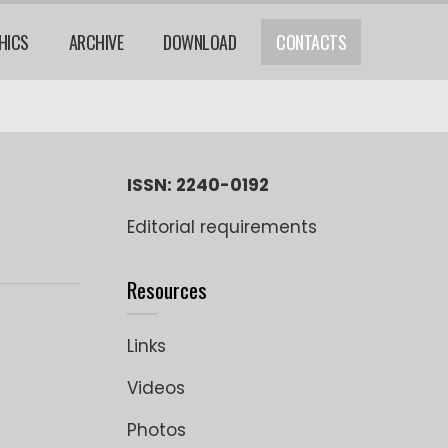
HICS
ARCHIVE
DOWNLOAD
CONTACTS
ISSN: 2240-0192
Editorial requirements
Resources
Links
Videos
Photos