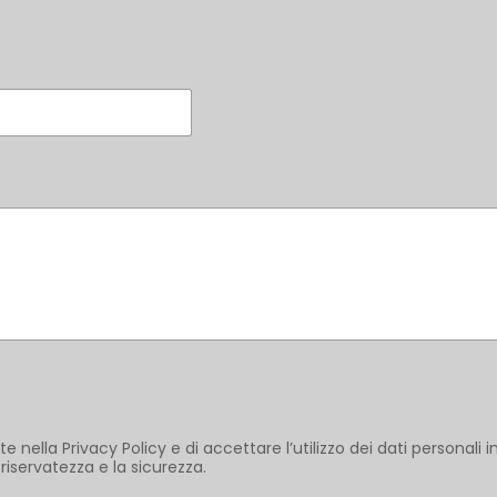
te nella Privacy Policy e di accettare l’utilizzo dei dati personali in
riservatezza e la sicurezza.