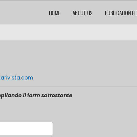
HOME
ABOUT US
PUBLICATION ET
rivista.com
pilando il form sottostante