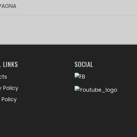
SPAGNA
 LINKS
SOCIAL
cts
y Policy
 Policy