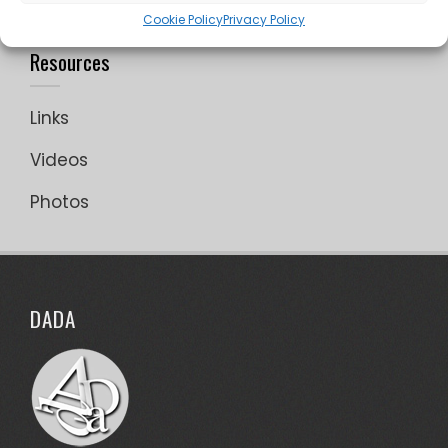
Cookie Policy
Privacy Policy
Resources
Links
Videos
Photos
DADA