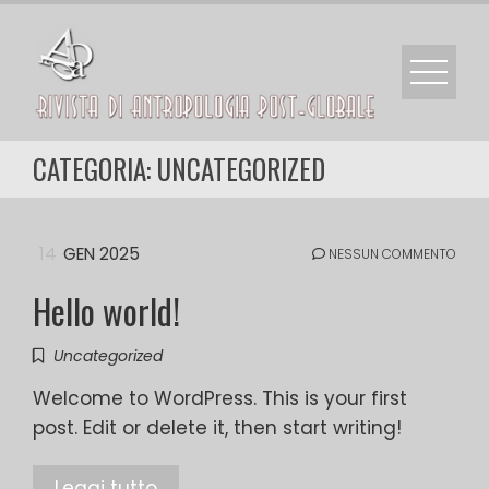
Skip
to
content
CATEGORIA:
UNCATEGORIZED
14
GEN 2025
NESSUN COMMENTO
Hello world!
Uncategorized
Welcome to WordPress. This is your first
post. Edit or delete it, then start writing!
Leggi tutto