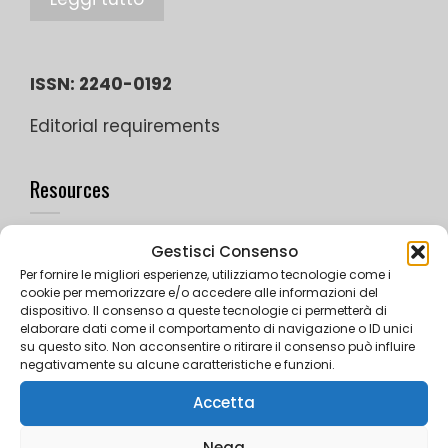
ISSN: 2240-0192
Editorial requirements
Resources
Links
Gestisci Consenso
Per fornire le migliori esperienze, utilizziamo tecnologie come i
Videos
cookie per memorizzare e/o accedere alle informazioni del
dispositivo. Il consenso a queste tecnologie ci permetterà di
Photos
elaborare dati come il comportamento di navigazione o ID unici
su questo sito. Non acconsentire o ritirare il consenso può influire
negativamente su alcune caratteristiche e funzioni.
Accetta
DADA
Nega